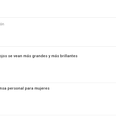
Starmedia
ión
jos se vean más grandes y más brillantes
ensa personal para mujeres