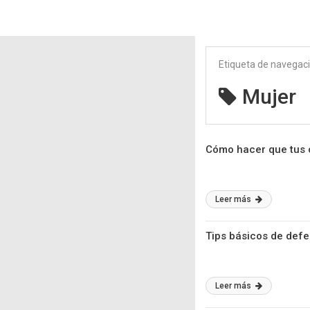
Etiqueta de navegac
Mujer
Cómo hacer que tus o
Leer más
Tips básicos de def
Leer más