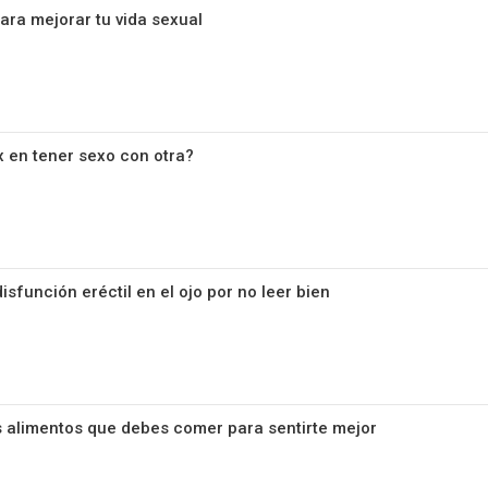
para mejorar tu vida sexual
x en tener sexo con otra?
sfunción eréctil en el ojo por no leer bien
os alimentos que debes comer para sentirte mejor