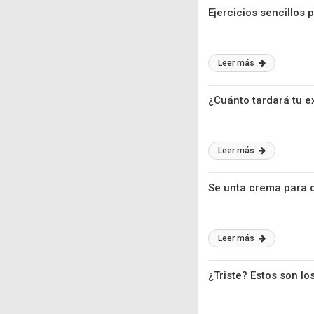
Ejercicios sencillos 
Leer más
¿Cuánto tardará tu e
Leer más
Se unta crema para di
Leer más
¿Triste? Estos son l