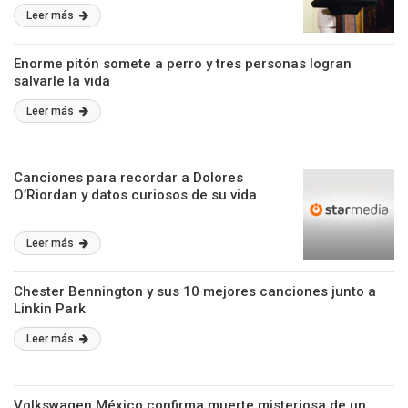
Leer más
Enorme pitón somete a perro y tres personas logran
salvarle la vida
Leer más
Canciones para recordar a Dolores
O’Riordan y datos curiosos de su vida
Leer más
Chester Bennington y sus 10 mejores canciones junto a
Linkin Park
Leer más
Volkswagen México confirma muerte misteriosa de un