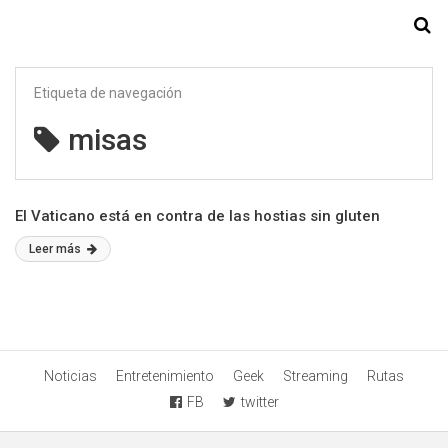
Starmedia
Etiqueta de navegación
misas
El Vaticano está en contra de las hostias sin gluten
Leer más
Noticias
Entretenimiento
Geek
Streaming
Rutas
FB
twitter