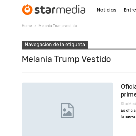
Noticias
Entr
Home
Melania Trump vestido
Navegación de la etiqueta
Melania Trump Vestido
Ofici
prim
StarMe
Es ofici
la nueva