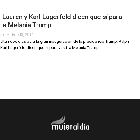
 Lauren y Karl Lagerfeld dicen que sí para
r a Melania Trump
dia
Ene 18, 2017
faltan dos días para la gran inauguración de la presidencia Trump. Ralph
 Karl Lagerfeld dicen que sí para vestir a Melania Trump