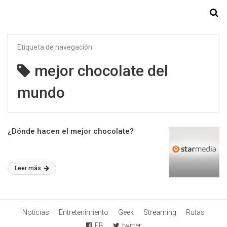
Starmedia
Etiqueta de navegación
mejor chocolate del
mundo
¿Dónde hacen el mejor chocolate?
Leer más
Noticias
Entretenimiento
Geek
Streaming
Rutas
FB
twitter