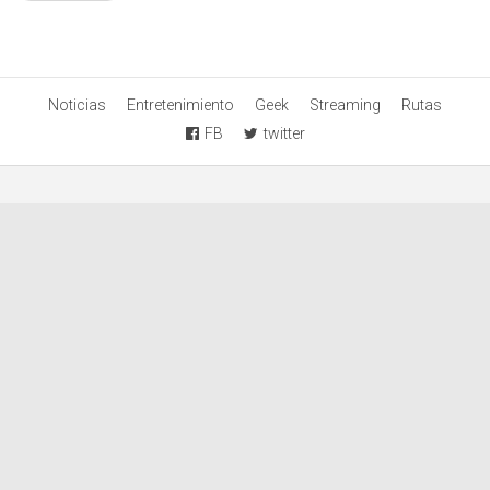
Noticias
Entretenimiento
Geek
Streaming
Rutas
FB
twitter