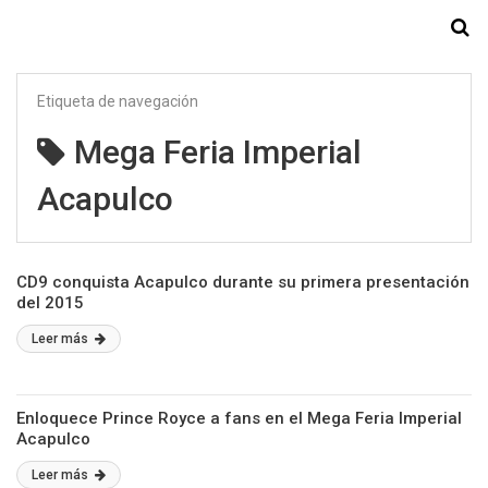
Starmedia
Etiqueta de navegación
Mega Feria Imperial
Acapulco
CD9 conquista Acapulco durante su primera presentación
del 2015
Leer más
Enloquece Prince Royce a fans en el Mega Feria Imperial
Acapulco
Leer más