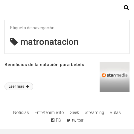
Starmedia
Etiqueta de navegación
matronatacion
Beneficios de la natación para bebés
Leer más
Noticias
Entretenimiento
Geek
Streaming
Rutas
FB
twitter