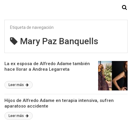
Starmedia
Etiqueta de navegación
Mary Paz Banquells
La ex esposa de Alfredo Adame también
hace llorar a Andrea Legarreta
Leer más
Hijos de Alfredo Adame en terapia intensiva, sufren
aparatoso accidente
Leer más