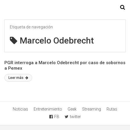
Starmedia
Etiqueta de navegación
Marcelo Odebrecht
PGR interroga a Marcelo Odebrecht por caso de sobornos
a Pemex
Leer más
Noticias
Entretenimiento
Geek
Streaming
Rutas
FB
twitter