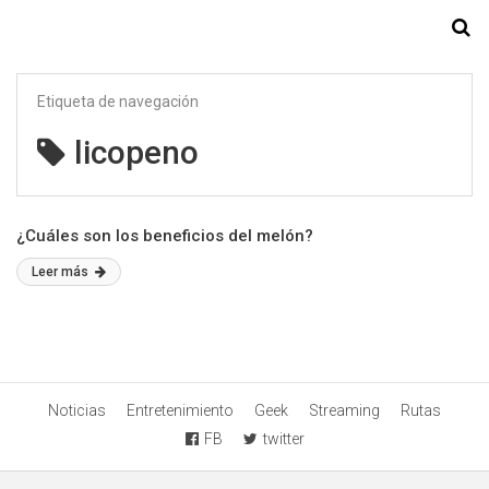
Starmedia
Etiqueta de navegación
licopeno
¿Cuáles son los beneficios del melón?
Leer más
Noticias
Entretenimiento
Geek
Streaming
Rutas
FB
twitter