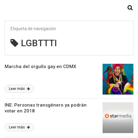
Starmedia
Etiqueta de navegación
LGBTTTI
Marcha del orgullo gay en CDMX
Leer más
INE: Personas transgénero ya podrán
votar en 2018
Leer más