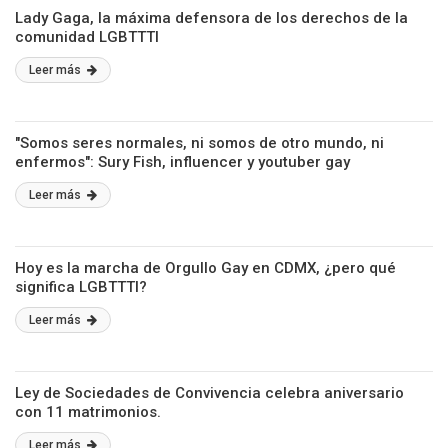
Lady Gaga, la máxima defensora de los derechos de la
comunidad LGBTTTI
Leer más
"Somos seres normales, ni somos de otro mundo, ni
enfermos": Sury Fish, influencer y youtuber gay
Leer más
Hoy es la marcha de Orgullo Gay en CDMX, ¿pero qué
significa LGBTTTI?
Leer más
Ley de Sociedades de Convivencia celebra aniversario
con 11 matrimonios.
Leer más