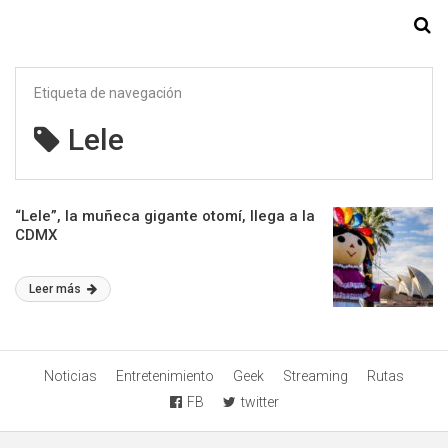
Starmedia
Etiqueta de navegación
Lele
“Lele”, la muñeca gigante otomí, llega a la
CDMX
Leer más
Noticias
Entretenimiento
Geek
Streaming
Rutas
FB
twitter