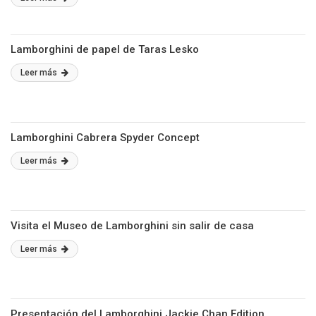
Lamborghini de papel de Taras Lesko
Leer más
Lamborghini Cabrera Spyder Concept
Leer más
Visita el Museo de Lamborghini sin salir de casa
Leer más
Presentación del Lamborghini Jackie Chan Edition