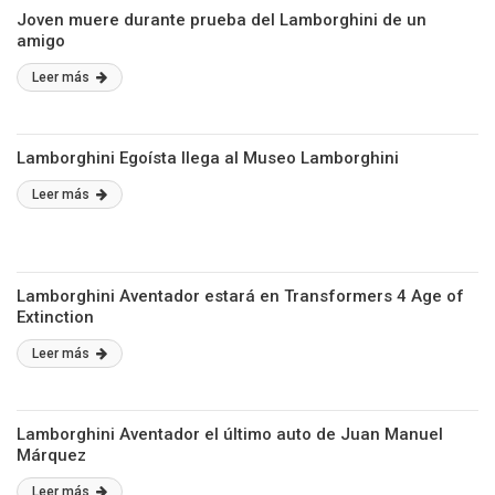
Joven muere durante prueba del Lamborghini de un
amigo
Leer más
Lamborghini Egoísta llega al Museo Lamborghini
Leer más
Lamborghini Aventador estará en Transformers 4 Age of
Extinction
Leer más
Lamborghini Aventador el último auto de Juan Manuel
Márquez
Leer más