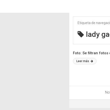
Etiqueta de navegac
lady ga
Foto: Se filtran fot
Leer más
Not