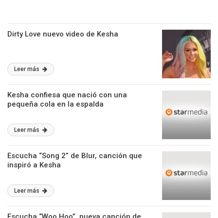
Dirty Love nuevo video de Kesha
Leer más
Kesha confiesa que nació con una
pequeña cola en la espalda
Leer más
Escucha “Song 2” de Blur, canción que
inspiró a Kesha
Leer más
Escucha “Woo Hoo”, nueva canción de