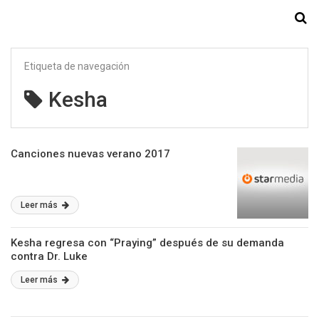
Starmedia
Etiqueta de navegación
Kesha
Canciones nuevas verano 2017
Leer más
Kesha regresa con “Praying” después de su demanda
contra Dr. Luke
Leer más