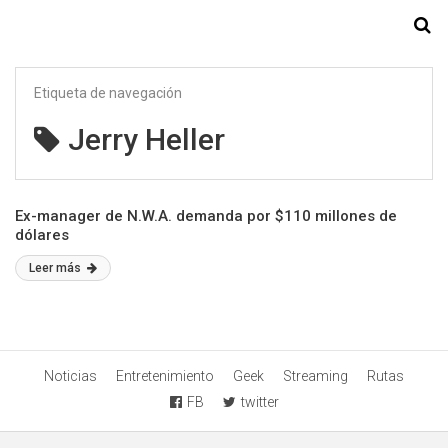
Starmedia
Etiqueta de navegación
Jerry Heller
Ex-manager de N.W.A. demanda por $110 millones de
dólares
Leer más
Noticias
Entretenimiento
Geek
Streaming
Rutas
FB
twitter