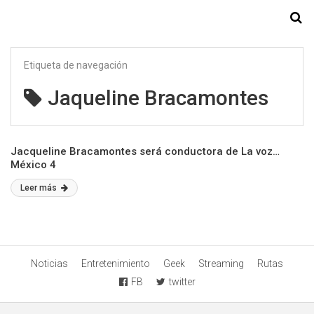
Starmedia
Etiqueta de navegación
Jaqueline Bracamontes
Jacqueline Bracamontes será conductora de La voz…
México 4
Leer más
Noticias
Entretenimiento
Geek
Streaming
Rutas
FB
twitter