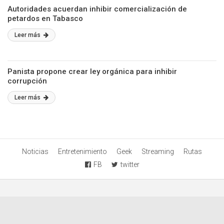
Autoridades acuerdan inhibir comercialización de
petardos en Tabasco
Leer más
Panista propone crear ley orgánica para inhibir
corrupción
Leer más
Noticias
Entretenimiento
Geek
Streaming
Rutas
FB
twitter