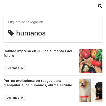
Starmedia
Etiqueta de navegación
humanos
Comida impresa en 3D: los alimentos del
futuro
Leer más
Perros evolucionaron rasgos para
manipular a los humanos, afirma estudio
Leer más