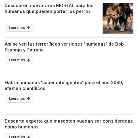
Descubren nuevo virus MORTAL para los
humanos que pueden portar los perros
Leer más
Así se ven las terroríficas versiones "humanas" de Bob
Esponja y Patricio
Leer más
Habrá humanos "súper inteligentes" para el año 2030,
afirman científicos
Leer más
Descarta experto que mascotas puedan ser consideradas
como humanos
Leer más