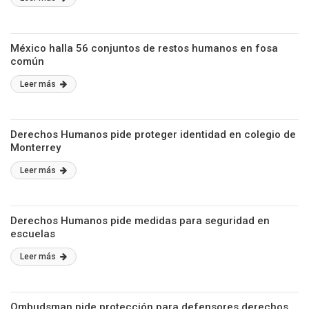
México halla 56 conjuntos de restos humanos en fosa
común
Leer más
Derechos Humanos pide proteger identidad en colegio de
Monterrey
Leer más
Derechos Humanos pide medidas para seguridad en
escuelas
Leer más
Ombudsman pide protección para defensores derechos