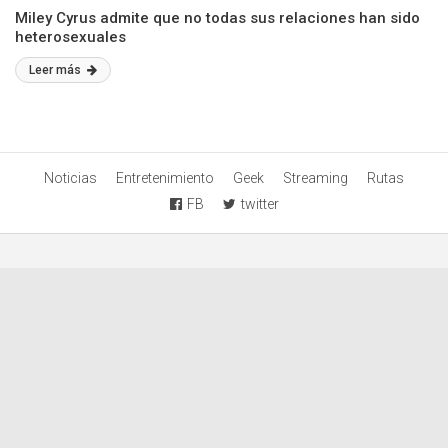
Miley Cyrus admite que no todas sus relaciones han sido
heterosexuales
Leer más
Noticias
Entretenimiento
Geek
Streaming
Rutas
FB
twitter