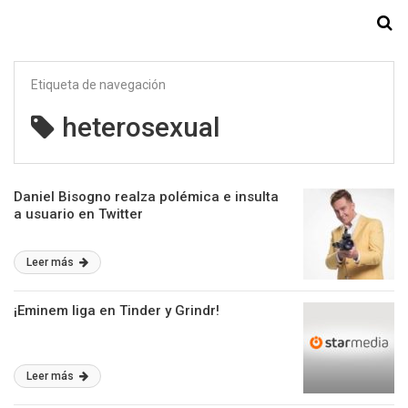
Starmedia
Etiqueta de navegación
heterosexual
Daniel Bisogno realza polémica e insulta
a usuario en Twitter
Leer más
¡Eminem liga en Tinder y Grindr!
Leer más