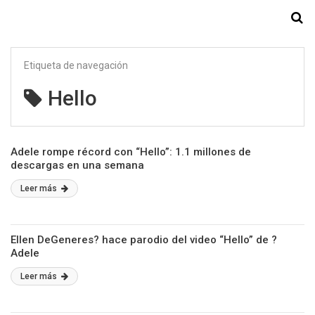
Starmedia
Etiqueta de navegación
Hello
Adele rompe récord con “Hello”: 1.1 millones de
descargas en una semana
Leer más
Ellen DeGeneres? hace parodio del video “Hello” de ?
Adele
Leer más