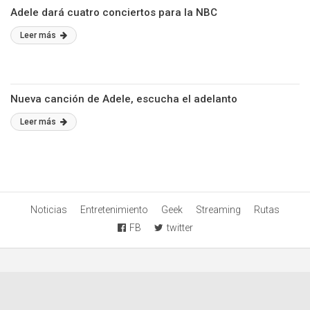
Adele dará cuatro conciertos para la NBC
Leer más
Nueva canción de Adele, escucha el adelanto
Leer más
Noticias
Entretenimiento
Geek
Streaming
Rutas
FB
twitter