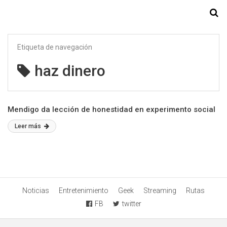
Starmedia
Etiqueta de navegación
haz dinero
Mendigo da lección de honestidad en experimento social
Leer más
Noticias
Entretenimiento
Geek
Streaming
Rutas
FB
twitter