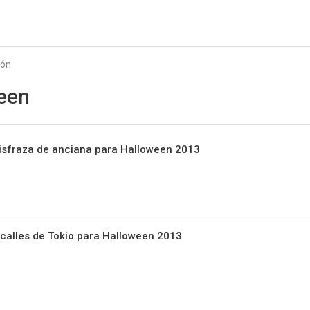
Starmedia
ión
een
disfraza de anciana para Halloween 2013
calles de Tokio para Halloween 2013