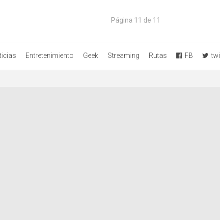
Página 11 de 11
icias
Entretenimiento
Geek
Streaming
Rutas
FB
twi