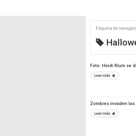
Etiqueta de navegac
Hallow
Foto: Heidi Klum se 
Leer más
Zombies invaden las 
Leer más