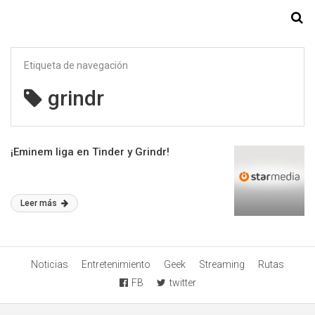
Starmedia
Etiqueta de navegación
grindr
¡Eminem liga en Tinder y Grindr!
Leer más
Noticias
Entretenimiento
Geek
Streaming
Rutas
FB
twitter