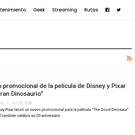
etenimiento
Geek
Streaming
Rutas
 promocional de la película de Disney y Pixar
ran Dinosaurio”
dia
Oct 16, 2015
ey Pixar lanzó un nuevo promocional para la película "The Good Dinosaur"
al también celebra su 20 aniversario.