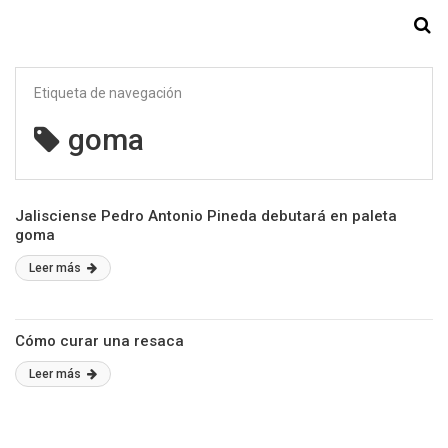
Starmedia
Etiqueta de navegación
goma
Jalisciense Pedro Antonio Pineda debutará en paleta
goma
Leer más
Cómo curar una resaca
Leer más