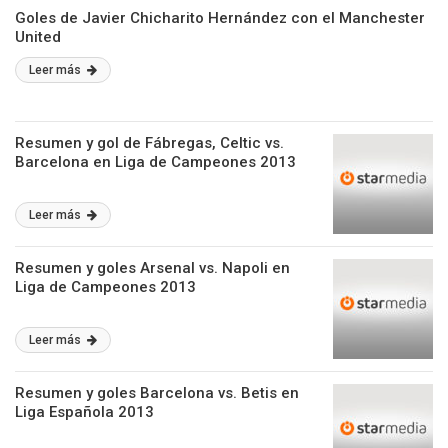
Goles de Javier Chicharito Hernández con el Manchester
United
Leer más
Resumen y gol de Fábregas, Celtic vs.
Barcelona en Liga de Campeones 2013
Leer más
Resumen y goles Arsenal vs. Napoli en
Liga de Campeones 2013
Leer más
Resumen y goles Barcelona vs. Betis en
Liga Española 2013