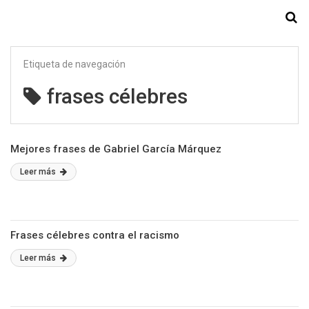
Starmedia
Etiqueta de navegación
frases célebres
Mejores frases de Gabriel García Márquez
Leer más
Frases célebres contra el racismo
Leer más