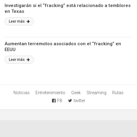
Investigarán si el “fracking” está relacionado a temblores
en Texas
Leer más
Aumentan terremotos asociados con el “fracking” en
EEUU
Leer más
Noticias
Entretenimiento
Geek
Streaming
Rutas
FB
twitter