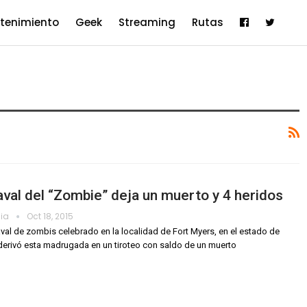
etenimiento
Geek
Streaming
Rutas
val del “Zombie” deja un muerto y 4 heridos
dia
Oct 18, 2015
val de zombis celebrado en la localidad de Fort Myers, en el estado de
 derivó esta madrugada en un tiroteo con saldo de un muerto