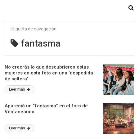
Starmedia
Etiqueta de navegación
fantasma
No creerás lo que descubrieron estas
mujeres en esta foto en una ‘despedida
de soltera’
Leer más
Apareció un “fantasma” en el foro de
Ventaneando
Leer más