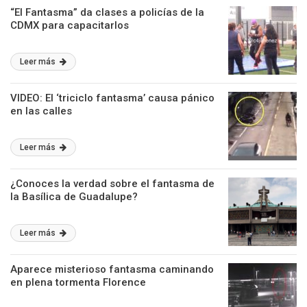
“El Fantasma” da clases a policías de la
CDMX para capacitarlos
Leer más
VIDEO: El ‘triciclo fantasma’ causa pánico
en las calles
Leer más
¿Conoces la verdad sobre el fantasma de
la Basílica de Guadalupe?
Leer más
Aparece misterioso fantasma caminando
en plena tormenta Florence