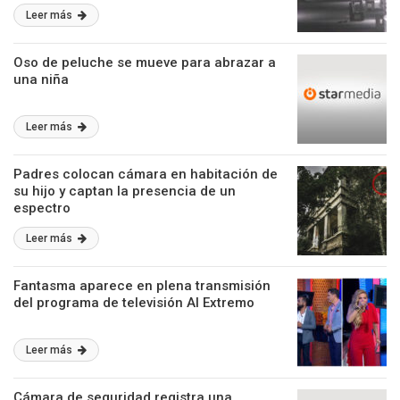
Leer más
Oso de peluche se mueve para abrazar a
una niña
Leer más
Padres colocan cámara en habitación de
su hijo y captan la presencia de un
espectro
Leer más
Fantasma aparece en plena transmisión
del programa de televisión Al Extremo
Leer más
Cámara de seguridad registra una