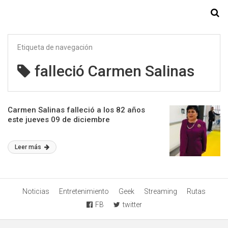
Starmedia
Etiqueta de navegación
falleció Carmen Salinas
Carmen Salinas falleció a los 82 años
este jueves 09 de diciembre
Leer más
Noticias
Entretenimiento
Geek
Streaming
Rutas
FB
twitter