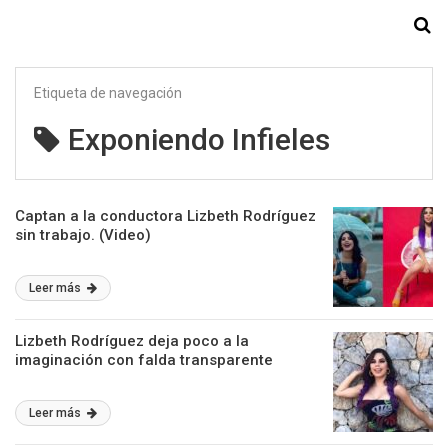
Starmedia
Etiqueta de navegación
Exponiendo Infieles
Captan a la conductora Lizbeth Rodríguez
sin trabajo. (Video)
Leer más
Lizbeth Rodríguez deja poco a la
imaginación con falda transparente
Leer más