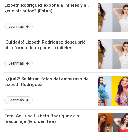
Lizbeth Rodriguez expone a infieles y a…
¿sus atributos? (Fotos)
Leer más
¡Cuidado! Lizbeth Rodriguez descubrió
otra forma de exponer a infieles
Leer más
¡¿Qué?! Se filtran fotos del embarazo de
Lizbeth Rodríguez
Leer más
Foto: Así luce Lizbeth Rodríguez sin
maquillaje (le dicen fea)