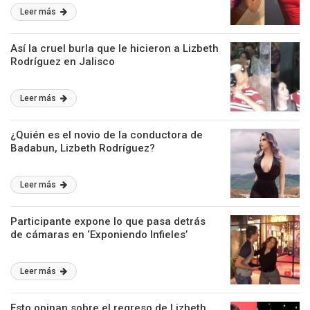
Leer más
Así la cruel burla que le hicieron a Lizbeth
Rodríguez en Jalisco
Leer más
¿Quién es el novio de la conductora de
Badabun, Lizbeth Rodríguez?
Leer más
Participante expone lo que pasa detrás
de cámaras en ‘Exponiendo Infieles’
Leer más
Esto opinan sobre el regreso de Lizbeth