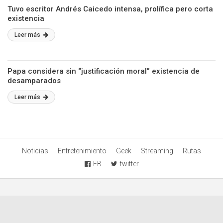
Tuvo escritor Andrés Caicedo intensa, prolífica pero corta
existencia
Leer más
Papa considera sin “justificación moral” existencia de
desamparados
Leer más
Noticias
Entretenimiento
Geek
Streaming
Rutas
FB
twitter