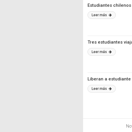
Estudiantes chilenos
Leer más
Tres estudiantes via
Leer más
Liberan a estudiante
Leer más
Not