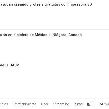
 ayudan creando prótesis gratuitas con impresora 3D
jarán en bicicleta de México al Niágara, Canadá
 de la UAEM
icias
Entretenimiento
Geek
Streaming
Rutas
FB
twi