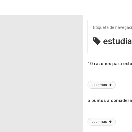
Etiqueta de navegac
estudia
10 razones para estu
Leer más
5 puntos a considera
Leer más