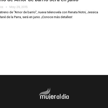
dia
May 29, 2015
estreno de "Amor de barrio", nueva telenovela con Renata Notni, Jessica
ané de la Parra, será en junio. ¡Conoce más detalles!