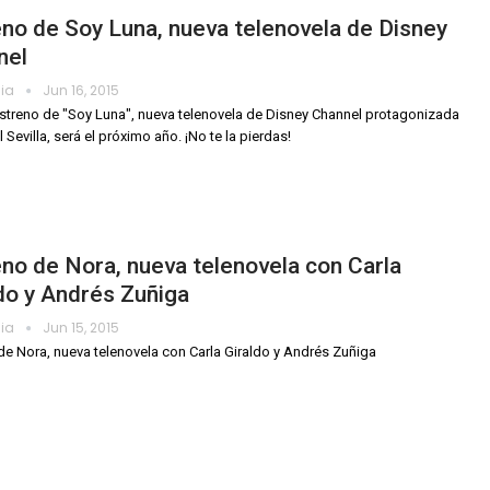
no de Soy Luna, nueva telenovela de Disney
nel
dia
Jun 16, 2015
estreno de "Soy Luna", nueva telenovela de Disney Channel protagonizada
 Sevilla, será el próximo año. ¡No te la pierdas!
no de Nora, nueva telenovela con Carla
do y Andrés Zuñiga
dia
Jun 15, 2015
de Nora, nueva telenovela con Carla Giraldo y Andrés Zuñiga