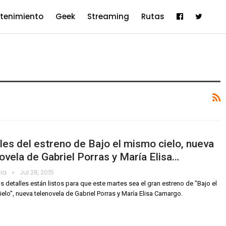
etenimiento
Geek
Streaming
Rutas
les del estreno de Bajo el mismo cielo, nueva
ovela de Gabriel Porras y María Elisa…
dia
Jul 28, 2015
s detalles están listos para que este martes sea el gran estreno de "Bajo el
elo", nueva telenovela de Gabriel Porras y María Elisa Camargo.