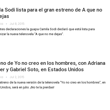
a Sodi lista para el gran estreno de A que no
ejas
dia
Jul 8, 2015
ntes declaraciones la guapa Camila Sodi declaró que está lista para
izar la nueva telenovela "A que no me dejas".
no de Yo no creo en los hombres, con Adriana
er y Gabriel Soto, en Estados Unidos
dia
Jul 2, 2015
estreno de la nueva versión de la telenovela "Yo no creo en los hombres", en
nidos, será en julio. ¡No te la pierdas!