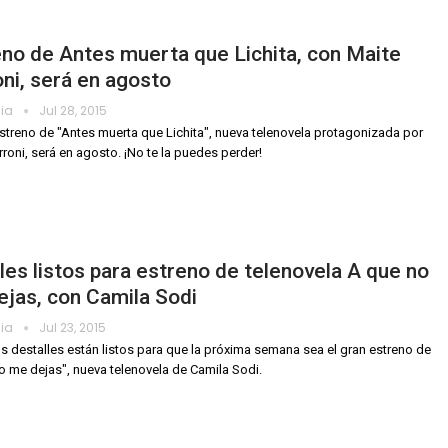
no de Antes muerta que Lichita, con Maite
ni, será en agosto
dia
Jul 28, 2015
estreno de "Antes muerta que Lichita", nueva telenovela protagonizada por
rroni, será en agosto. ¡No te la puedes perder!
les listos para estreno de telenovela A que no
jas, con Camila Sodi
dia
Jul 23, 2015
s destalles están listos para que la próxima semana sea el gran estreno de
o me dejas", nueva telenovela de Camila Sodi.