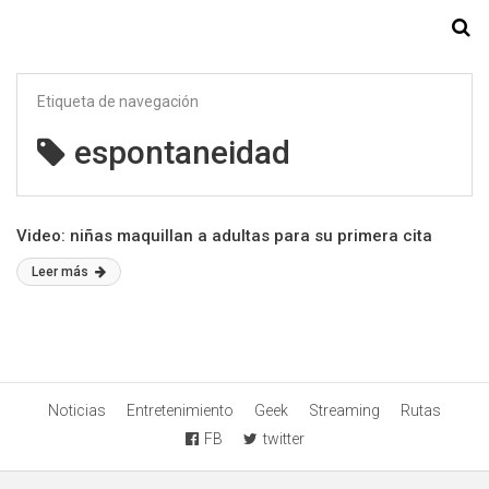
Starmedia
Etiqueta de navegación
espontaneidad
Video: niñas maquillan a adultas para su primera cita
Leer más
Noticias
Entretenimiento
Geek
Streaming
Rutas
FB
twitter