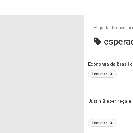
Etiqueta de navegac
espera
Economía de Brasil c
Leer más
Justin Bieber regala
Leer más