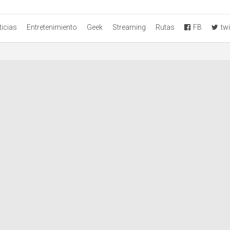
icias
Entretenimiento
Geek
Streaming
Rutas
FB
twi