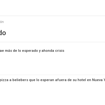
Starmedia
ión
do
ae más de lo esperado y ahonda crisis
 pizza a beliebers que lo esperan afuera de su hotel en Nueva 