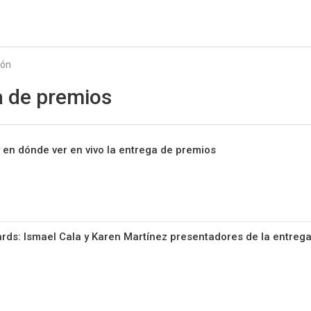
Starmedia
ión
a de premios
en dónde ver en vivo la entrega de premios
rds: Ismael Cala y Karen Martínez presentadores de la entreg