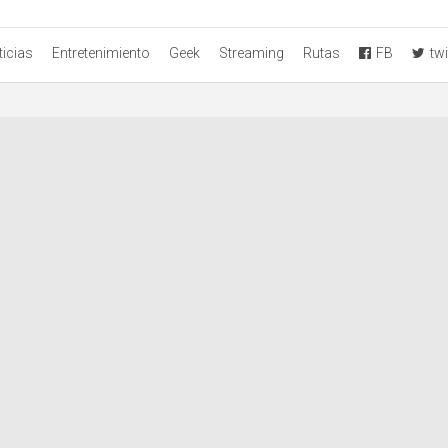
icias
Entretenimiento
Geek
Streaming
Rutas
FB
twi