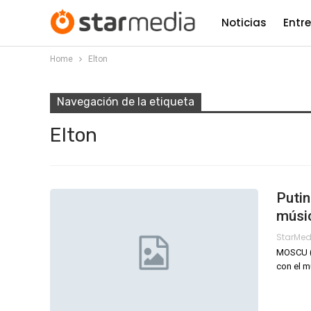
Noticias
Entr
Home
Elton
Navegación de la etiqueta
Elton
Putin
músi
StarMe
MOSCU (A
con el m