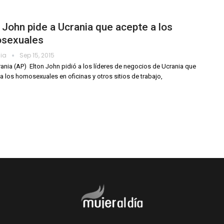
 John pide a Ucrania que acepte a los
sexuales
dia
Sep 15, 2015
rania (AP)  Elton John pidió a los líderes de negocios de Ucrania que
a los homosexuales en oficinas y otros sitios de trabajo,