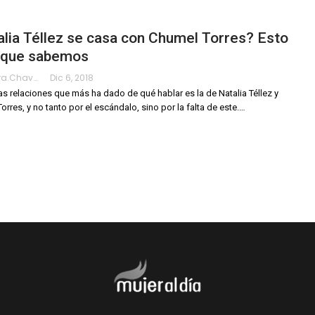
lia Téllez se casa con Chumel Torres? Esto
o que sabemos
Alejandra.chavarria
Dic 6, 2018
as relaciones que más ha dado de qué hablar es la de Natalia Téllez y
orres, y no tanto por el escándalo, sino por la falta de este.…