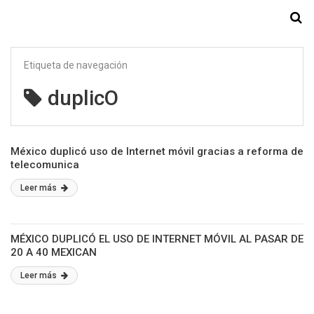
Starmedia
Etiqueta de navegación
duplicO
México duplicó uso de Internet móvil gracias a reforma de
telecomunica
Leer más
MÉXICO DUPLICÓ EL USO DE INTERNET MÓVIL AL PASAR DE
20 A 40 MEXICAN
Leer más