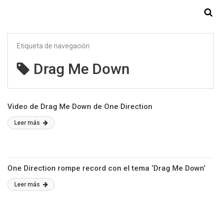
Starmedia
Etiqueta de navegación
Drag Me Down
Video de Drag Me Down de One Direction
Leer más
One Direction rompe record con el tema ‘Drag Me Down’
Leer más