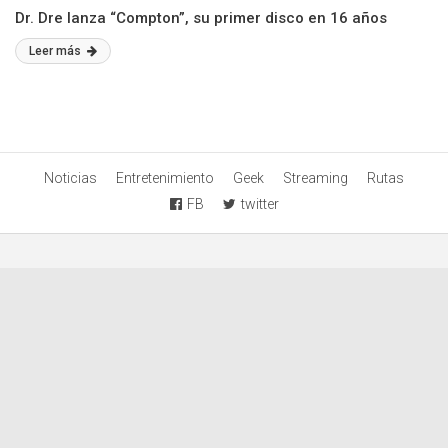
Dr. Dre lanza “Compton”, su primer disco en 16 años
Leer más
Noticias
Entretenimiento
Geek
Streaming
Rutas
FB
twitter