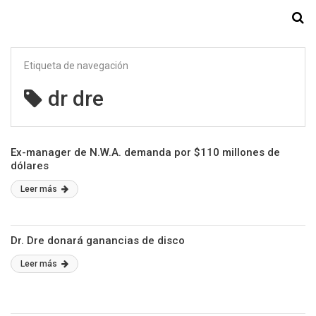
Starmedia
Etiqueta de navegación
dr dre
Ex-manager de N.W.A. demanda por $110 millones de
dólares
Leer más
Dr. Dre donará ganancias de disco
Leer más