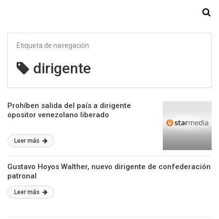
Starmedia
Etiqueta de navegación
dirigente
Prohíben salida del país a dirigente
opositor venezolano liberado
Leer más
Gustavo Hoyos Walther, nuevo dirigente de confederación
patronal
Leer más