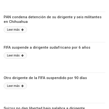
PAN condena detención de su dirigente y seis militantes
en Chihuahua
Leer más
FIFA suspende a dirigente sudafricano por 6 años
Leer más
Otro dirigente de la FIFA suspendido por 90 días
Leer más
Suizos no dan libertad bajo palabra a dirigente