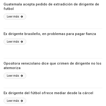
Guatemala acepta pedido de extradición de dirigente de
futbol
Leer más
Ex dirigente brasileño, en problemas para pagar fianza
Leer más
Opositora venezolano dice que crimen de dirigente no los
atemoriza
Leer más
Ex dirigente del fútbol ofrece mediar desde la cárcel
Leer más