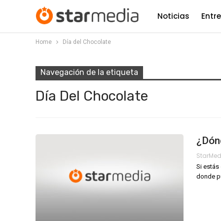
Noticias
Entr
Home
Día del Chocolate
Navegación de la etiqueta
Día Del Chocolate
¿Dón
StarMe
Si estás
donde pu