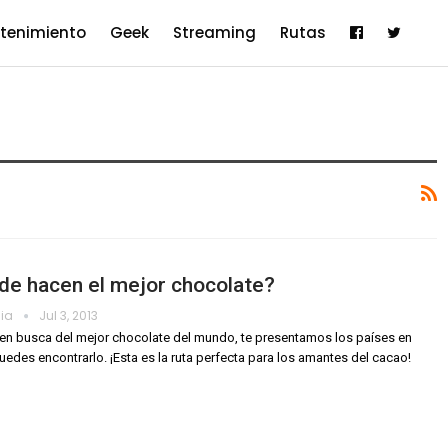
etenimiento
Geek
Streaming
Rutas
de hacen el mejor chocolate?
dia
Jul 3, 2013
 en busca del mejor chocolate del mundo, te presentamos los países en
edes encontrarlo. ¡Esta es la ruta perfecta para los amantes del cacao!