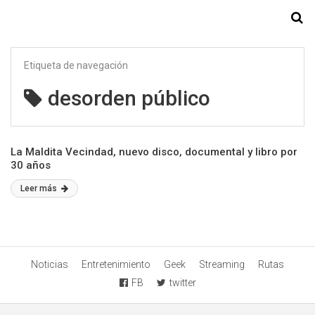
Starmedia
Etiqueta de navegación
desorden público
La Maldita Vecindad, nuevo disco, documental y libro por
30 años
Leer más
Noticias
Entretenimiento
Geek
Streaming
Rutas
FB
twitter