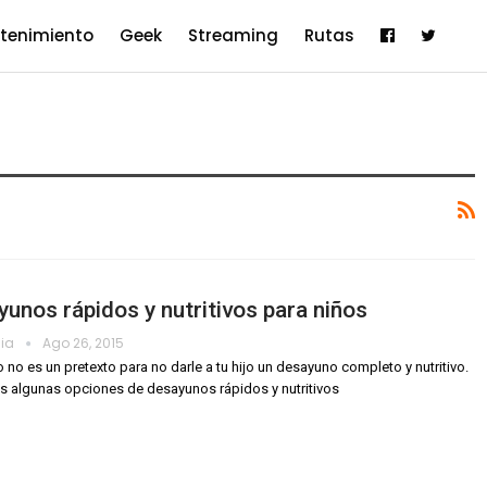
etenimiento
Geek
Streaming
Rutas
unos rápidos y nutritivos para niños
dia
Ago 26, 2015
o no es un pretexto para no darle a tu hijo un desayuno completo y nutritivo.
 algunas opciones de desayunos rápidos y nutritivos