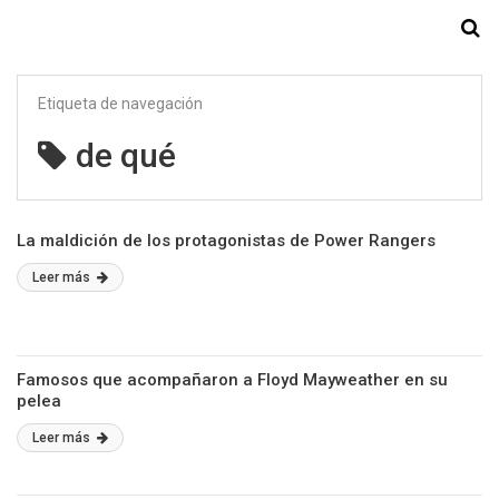
Starmedia
Etiqueta de navegación
de qué
La maldición de los protagonistas de Power Rangers
Leer más
Famosos que acompañaron a Floyd Mayweather en su
pelea
Leer más