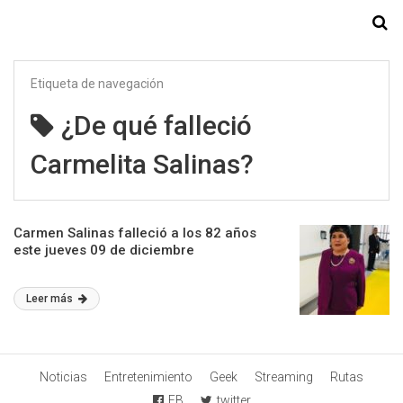
Starmedia
Etiqueta de navegación
¿De qué falleció
Carmelita Salinas?
Carmen Salinas falleció a los 82 años
este jueves 09 de diciembre
Leer más
Noticias
Entretenimiento
Geek
Streaming
Rutas
FB
twitter